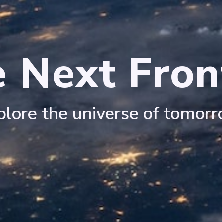
 Next Fron
plore the universe of tomorr